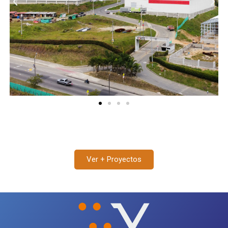
Previous
Nex
Ver + Proyectos