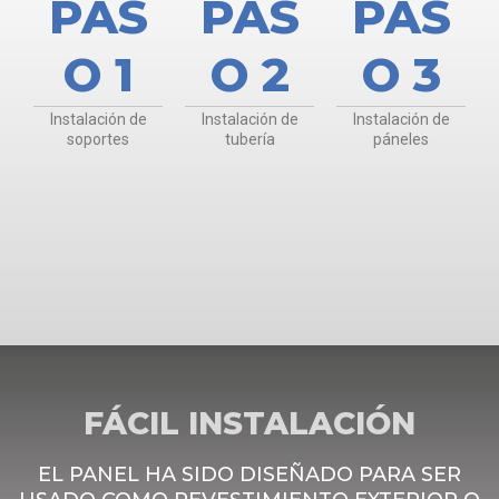
PAS
PAS
PAS
O 1
O 2
O 3
Instalación de
Instalación de
Instalación de
soportes
tubería
páneles
FÁCIL INSTALACIÓN
EL PANEL HA SIDO DISEÑADO PARA SER