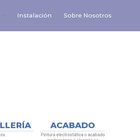
Instalación
Sobre Nosotros
IANAS
LLERÍA
ACABADO
nox.
Pintura electrostática o acabado