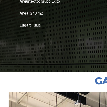
Arquitecto:
Grupo Éxito
Área:
240 m2
Lugar:
Tuluá
G