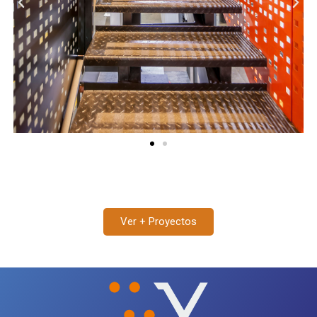
Previous
Nex
Ver + Proyectos